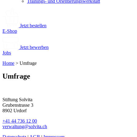
Trainings- und Orientierungswerkstatt
Jetzt bestellen
E-Shop
Jetzt bewerben
Jobs
Home
>
Umfrage
Umfrage
Stiftung Solvita
Grubenstrasse 3
8902 Urdorf
+41 44 736 12 00
verwaltung@solvita.ch
Datenschutz
|
AGB
|
Impressum