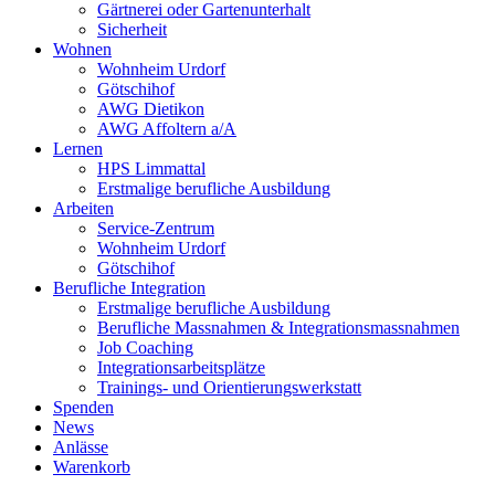
Gärtnerei oder Gartenunterhalt
Sicherheit
Wohnen
Wohnheim Urdorf
Götschihof
AWG Dietikon
AWG Affoltern a/A
Lernen
HPS Limmattal
Erstmalige berufliche Ausbildung
Arbeiten
Service-Zentrum
Wohnheim Urdorf
Götschihof
Berufliche Integration
Erstmalige berufliche Ausbildung
Berufliche Massnahmen & Integrationsmassnahmen
Job Coaching
Integrationsarbeitsplätze
Trainings- und Orientierungswerkstatt
Spenden
News
Anlässe
Warenkorb