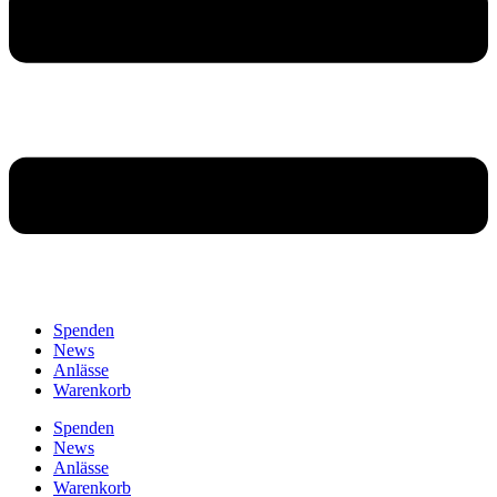
Spenden
News
Anlässe
Warenkorb
Spenden
News
Anlässe
Warenkorb