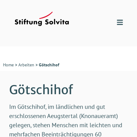
Home
>
Arbeiten
>
Götschihof
Götschihof
Im Götschihof, im ländlichen und gut
erschlossenen Aeugstertal (Knonaueramt)
gelegen, stehen Menschen mit leichten und
mehrfachen Beeinträchtigungen 60