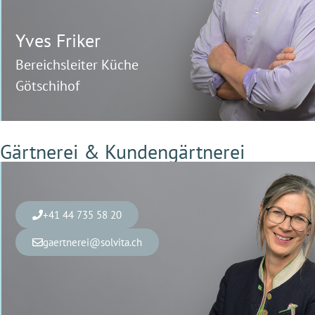
Yves
Friker
Bereichsleiter Küche
Götschihof
Gärtnerei & Kundengärtnerei
+41 44 735 58 20
gaertnerei@solvita.ch