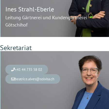
Ines
Strahl-Eberle
Leitung Gärtnerei und Kundengärtnerei
Götschihof
Sekretariat
+41 44 735 58 02
beatrice.alves@solvita.ch