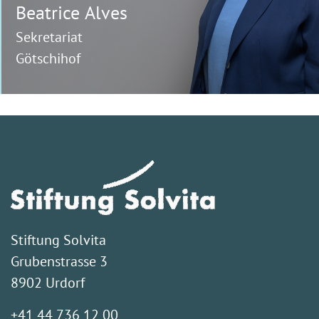
Beatrice
Alves
Sekretariat
Götschihof
Stiftung Solvita
Grubenstrasse 3
8902 Urdorf
+41 44 736 12 00