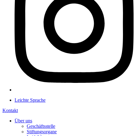
Leichte Sprache
Kontakt
Über uns
Geschäftsstelle
Stiftungsorgane