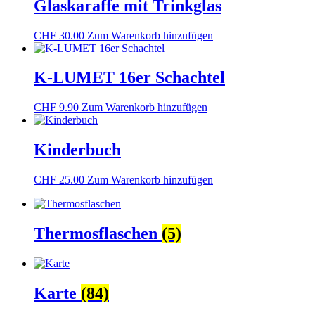
Glaskaraffe mit Trinkglas
CHF
30.00
Zum Warenkorb hinzufügen
K-LUMET 16er Schachtel
CHF
9.90
Zum Warenkorb hinzufügen
Kinderbuch
CHF
25.00
Zum Warenkorb hinzufügen
Thermosflaschen
(5)
Karte
(84)