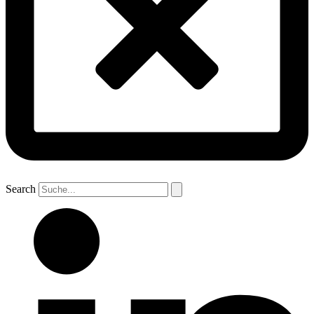
Search