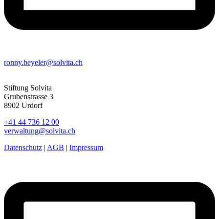
ronny.beyeler@solvita.ch
Stiftung Solvita
Grubenstrasse 3
8902 Urdorf
+41 44 736 12 00
verwaltung@solvita.ch
Datenschutz
|
AGB
|
Impressum