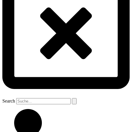
Search