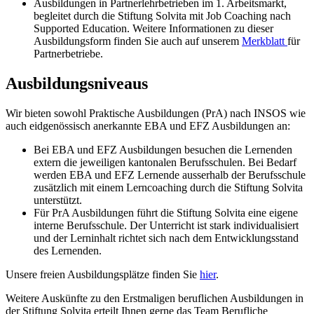
Ausbildungen in Partnerlehrbetrieben im 1. Arbeitsmarkt,
begleitet durch die Stiftung Solvita mit Job Coaching nach
Supported Education. Weitere Informationen zu dieser
Ausbildungsform finden Sie auch auf unserem
Merkblatt
für
Partnerbetriebe.
Ausbildungsniveaus
Wir bieten sowohl Praktische Ausbildungen (PrA) nach INSOS wie
auch eidgenössisch anerkannte EBA und EFZ Ausbildungen an:
Bei EBA und EFZ Ausbildungen besuchen die Lernenden
extern die jeweiligen kantonalen Berufsschulen. Bei Bedarf
werden EBA und EFZ Lernende ausserhalb der Berufsschule
zusätzlich mit einem Lerncoaching durch die Stiftung Solvita
unterstützt.
Für PrA Ausbildungen führt die Stiftung Solvita eine eigene
interne Berufsschule. Der Unterricht ist stark individualisiert
und der Lerninhalt richtet sich nach dem Entwicklungsstand
des Lernenden.
Unsere freien Ausbildungsplätze finden Sie
hier
.
Weitere Auskünfte zu den Erstmaligen beruflichen Ausbildungen in
der Stiftung Solvita erteilt Ihnen gerne das Team Berufliche