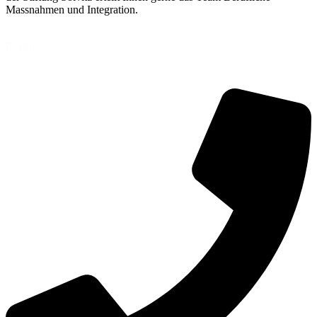
Massnahmen und Integration.
Ronny
Beyeler
Leiter berufliche Massnahmen und Integration