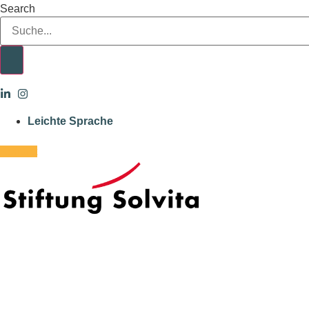
Skip
Search
to
content
Leichte Sprache
Kontakt