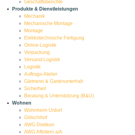
Geschäftsberichte
Produkte & Dienstleistungen
Mechanik
Mechanische Montage
Montage
Elektrotechnische Fertigung
Online-Logistik
Verpackung
Versand-Logistik
Logistik
Auftrags-Atelier
Gärtnerei & Gartenunterhalt
Sicherheit
Beratung & Unterstützung (B&U)
Wohnen
Wohnheim Urdorf
Götschihof
AWG Dietikon
AWG Affoltern a/A