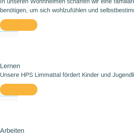
In unseren Wohnheimen schaffen wir eine familiä
benötigen, um sich wohlzufühlen und selbstbestim
Weiterlesen
Lernen
Unsere HPS Limmattal fördert Kinder und Jugendli
Weiterlesen
Arbeiten