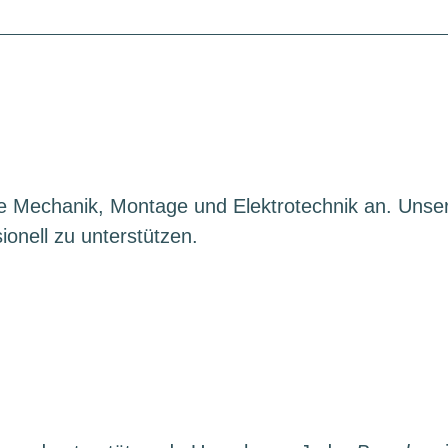
ie Mechanik, Montage und Elektrotechnik an. Unse
onell zu unterstützen.