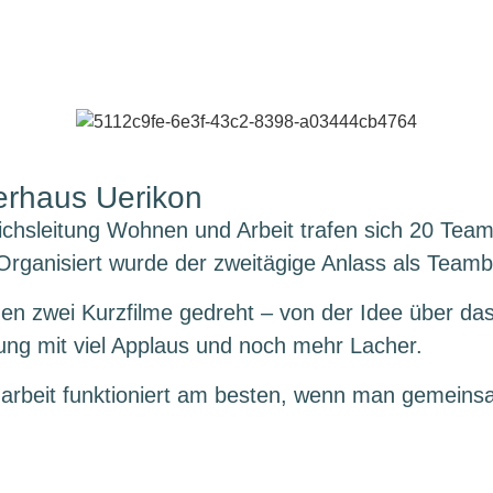
terhaus Uerikon
chsleitung Wohnen und Arbeit trafen sich 20 Teaml
 Organisiert wurde der zweitägige Anlass als Team
den zwei Kurzfilme gedreht – von der Idee über d
ung mit viel Applaus und noch mehr Lacher.
arbeit funktioniert am besten, wenn man gemeinsam