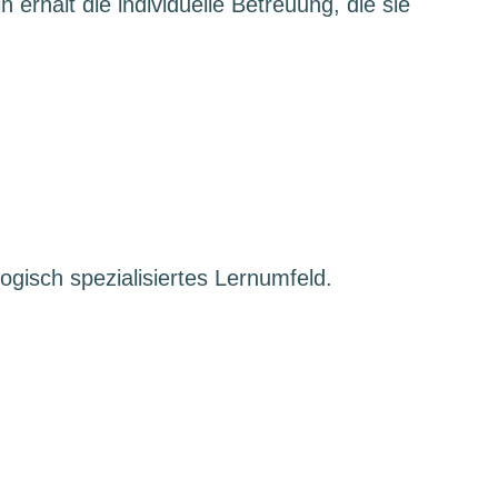
in erhält die individuelle Betreuung, die sie
gisch spezialisiertes Lernumfeld.