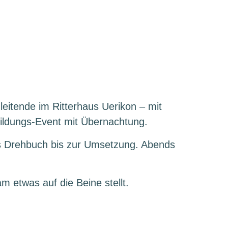
eitende im Ritterhaus Uerikon – mit
bildungs-Event mit Übernachtung.
as Drehbuch bis zur Umsetzung. Abends
 etwas auf die Beine stellt.