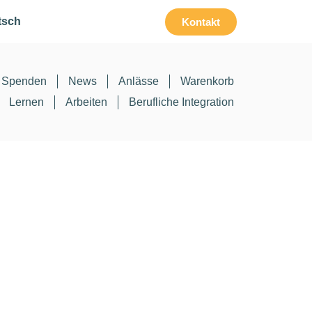
tsch
Kontakt
Spenden
News
Anlässe
Warenkorb
Lernen
Arbeiten
Berufliche Integration