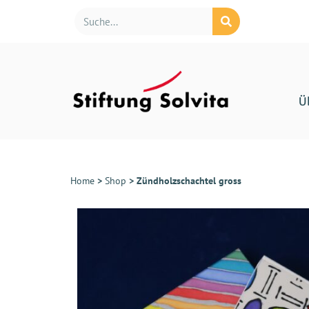
Ü
Home
>
Shop
>
Zündholzschachtel gross