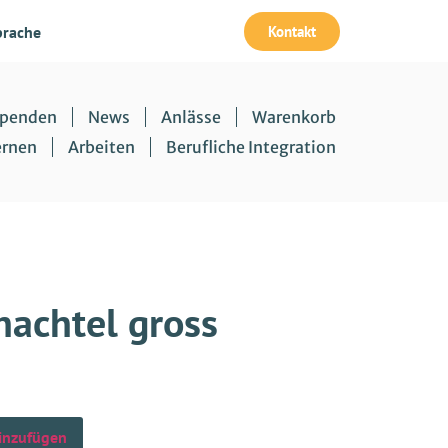
Kontakt
prache
penden
News
Anlässe
Warenkorb
ernen
Arbeiten
Berufliche Integration
achtel gross
inzufügen