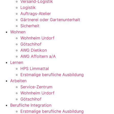
Versand-Logistik
Logistik
Auftrags-Atelier
Gärtnerei oder Gartenunterhalt
Sicherheit
Wohnen
Wohnheim Urdorf
Götschihof
AWG Dietikon
AWG Affoltern a/A
Lernen
HPS Limmattal
Erstmalige berufliche Ausbildung
Arbeiten
Service-Zentrum
Wohnheim Urdorf
Götschihof
Berufliche Integration
Erstmalige berufliche Ausbildung