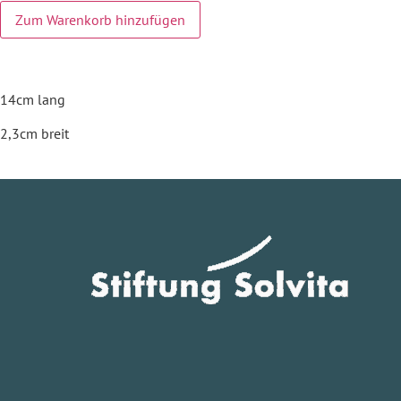
Zum Warenkorb hinzufügen
14cm lang
2,3cm breit