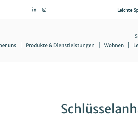
Leichte S
S
ber uns
Produkte & Dienstleistungen
Wohnen
L
Schlüsselanh