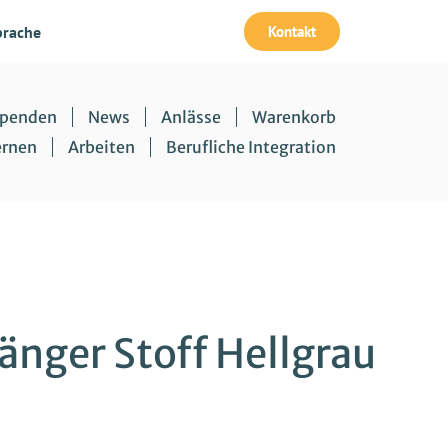
Kontakt
prache
penden
News
Anlässe
Warenkorb
ernen
Arbeiten
Berufliche Integration
änger Stoff Hellgrau