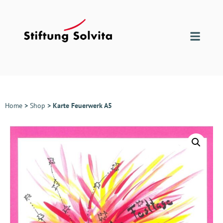
Home
>
Shop
>
Karte Feuerwerk A5