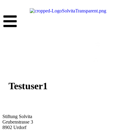
Jetzt bestellen
E-Shop
Jetzt bewerben
Jobs
Testuser1
Stiftung Solvita
Grubenstrasse 3
8902 Urdorf