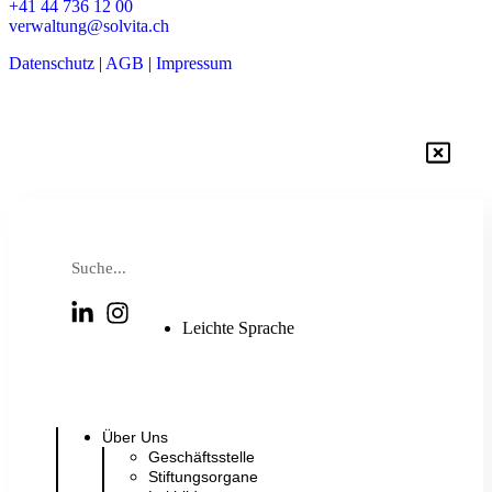
+41 44 736 12 00
verwaltung@solvita.ch
Datenschutz
|
AGB
|
Impressum
Leichte Sprache
Kontakt
Über Uns
Geschäftsstelle
Stiftungsorgane