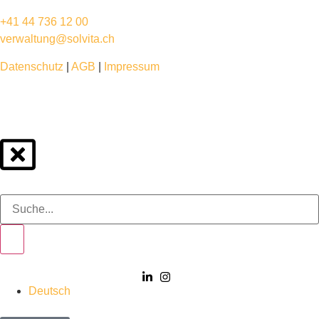
+41 44 736 12 00
verwaltung@solvita.ch
Datenschutz
|
AGB
|
Impressum
Deutsch