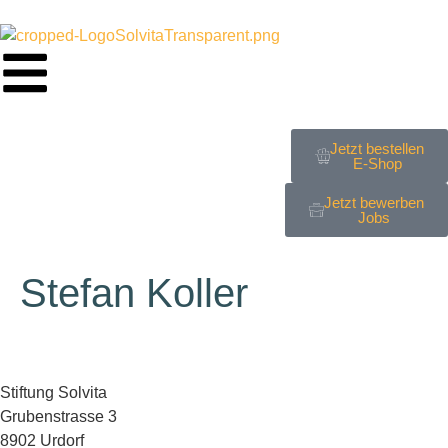
Jetzt bestellen
E-Shop
Jetzt bewerben
Jobs
Stefan Koller
Stiftung Solvita
Grubenstrasse 3
8902 Urdorf