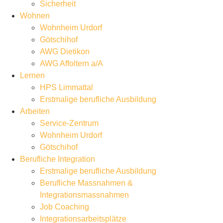
Sicherheit
Wohnen
Wohnheim Urdorf
Götschihof
AWG Dietikon
AWG Affoltern a/A
Lernen
HPS Limmattal
Erstmalige berufliche Ausbildung
Arbeiten
Service-Zentrum
Wohnheim Urdorf
Götschihof
Berufliche Integration
Erstmalige berufliche Ausbildung
Berufliche Massnahmen &
Integrationsmassnahmen
Job Coaching
Integrationsarbeitsplätze