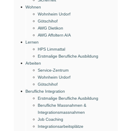
Wohnen
Wohnheim Urdorf
Götschihof
AWG Dietikon
AWG Affoltern A/A
Lernen
HPS Limmattal
Erstmalige Berufliche Ausbildung
Arbeiten
Service-Zentrum
Wohnheim Urdorf
Götschihof
Berufliche Integration
Erstmalige Berufliche Ausbildung
Berufliche Massnahmen &
Integrationsmassnahmen
Job Coaching
Integrationsarbeitsplätze