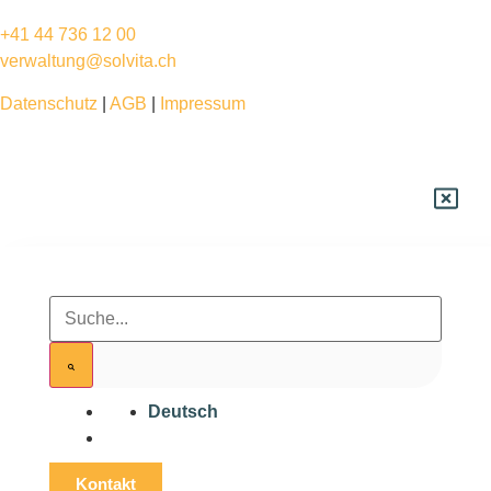
+41 44 736 12 00
verwaltung@solvita.ch
Datenschutz
|
AGB
|
Impressum
Deutsch
Kontakt