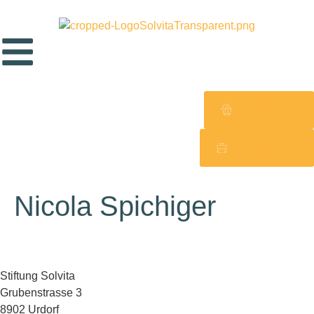
Jetzt bestellen
E-Shop
Jetzt bewerben
Jobs
Nicola Spichiger
Stiftung Solvita
Grubenstrasse 3
8902 Urdorf