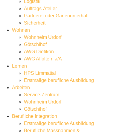
Logistik
Auftrags-Atelier
Gärtnerei oder Gartenunterhalt
Sicherheit
Wohnen
Wohnheim Urdorf
Götschihof
AWG Dietikon
AWG Affoltern a/A
Lernen
HPS Limmattal
Erstmalige berufliche Ausbildung
Arbeiten
Service-Zentrum
Wohnheim Urdorf
Götschihof
Berufliche Integration
Erstmalige berufliche Ausbildung
Berufliche Massnahmen &