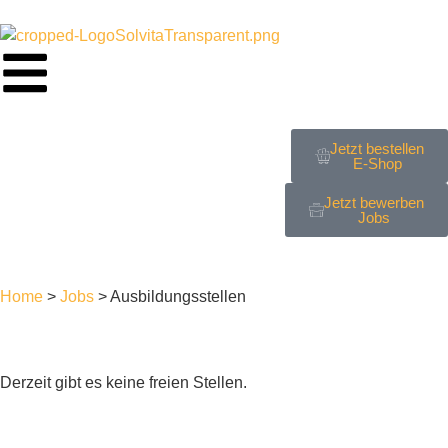
Jetzt bestellen
E-Shop
Jetzt bewerben
Jobs
Home
>
Jobs
>
Ausbildungsstellen
Derzeit gibt es keine freien Stellen.