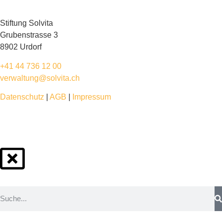
Stiftung Solvita
Grubenstrasse 3
8902 Urdorf
+41 44 736 12 00
verwaltung@solvita.ch
Datenschutz
|
AGB
|
Impressum