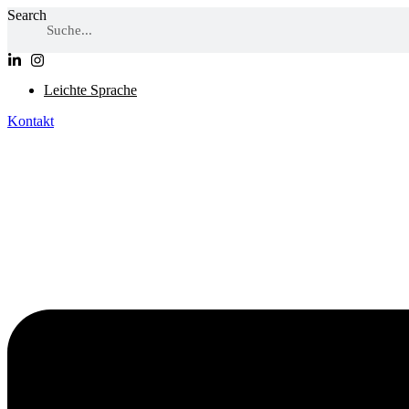
Skip
Search
to
content
Leichte Sprache
Kontakt