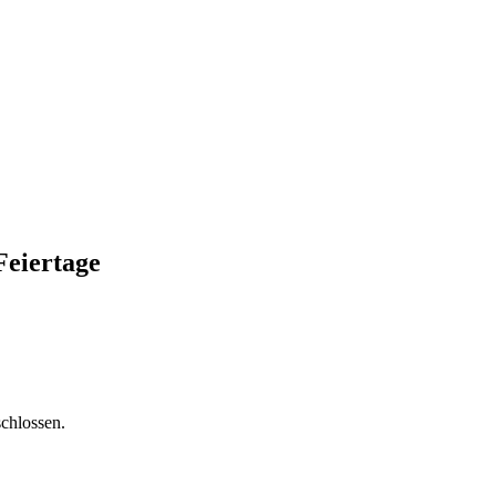
Feiertage
chlossen.