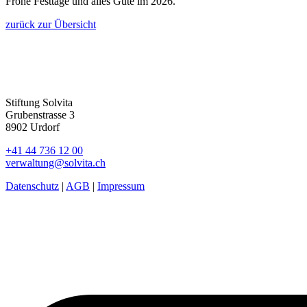
Frohe Festtage und alles Gute im 2026.
zurück zur Übersicht
Stiftung Solvita
Grubenstrasse 3
8902 Urdorf
+41 44 736 12 00
verwaltung@solvita.ch
Datenschutz
|
AGB
|
Impressum